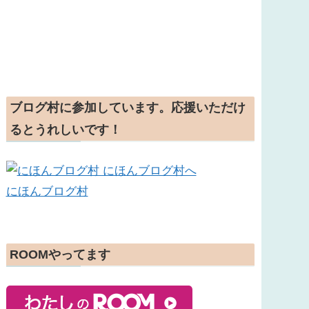
ブログ村に参加しています。応援いただけ
るとうれしいです！
にほんブログ村
ROOMやってます