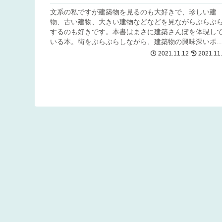
文系の私ですが建築物を見るのも大好きで、珍しい建
物、古い建物、大きい建物などなどを見ながらぷらぷ
するのも好きです。本書はまさに建築さんぽを体現し
いる本。街をぶらぶらしながら、建築物の興味深いポ
ントやおいしいものを紹介する一冊です。 こ...
2021.11.12
2021.11