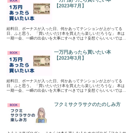
BOOK
【2023年7月】
給料日、ボーナスが入った日、何かあってテンションが上がってる
日、ふと思う。 「買いたいだけ本を買えたら楽しいだろうな」 本は
一期一会、一瞬の出会いを大事にすべきでは？妄想ぐらいいいではな
いか。 そんな気持ちからはじめた「１万円で本を買うとし...
一万円あったら買いたい本
BOOK
【2023年3月】
給料日、ボーナスが入った日、何かあってテンションが上がってる
日、ふと思う。 「買いたいだけ本を買えたら楽しいだろうな」 本は
一期一会、一瞬の出会いを大事にすべきでは？妄想ぐらいいいではな
いか。 そんな気持ちからはじめた「１万円で本を買うとし...
フクミサクラサクのたのしみ方
BOOK