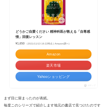
どうかご自愛ください 精神科医が教える「自尊感
情」回復レッスン
¥1,650
（2021/11/13 16:22時点 | Amazon調べ）
Amazon
楽天市場
Yahooショッピング
ポチップ
まず目に留まったのが表紙。
毎度このシリーズで紹介します地元の書店で見つけたのです