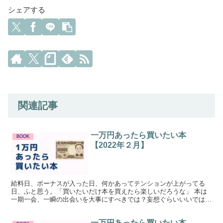
シェアする
関連記事
一万円あったら買いたい本
BOOK
【2022年２月】
給料日、ボーナスが入った日、何かあってテンションが上がってる
日、ふと思う。「買いたいだけ本を買えたら楽しいだろうな」 本は
一期一会、一瞬の出会いを大事にすべきでは？妄想ぐらいいいではな
いか。 そんな気持ちからはじめた「１万円で本を買うとした...
一万円あったら買いたい本