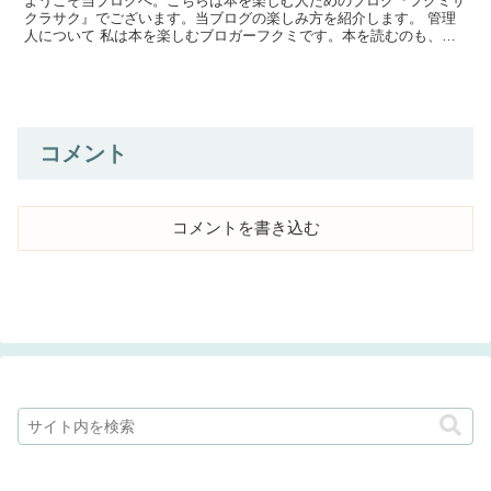
ようこそ当ブログへ。こちらは本を楽しむ人ためのブログ『フクミサ
クラサク』でございます。当ブログの楽しみ方を紹介します。 管理
人について 私は本を楽しむブロガーフクミです。本を読むのも、眺
めるのも、買うのも好きです。好きなジャンルは特になく、...
コメント
コメントを書き込む