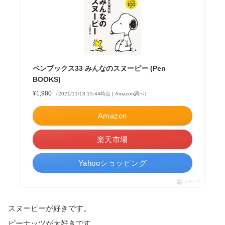
ペンブックス33 みんなのスヌーピー (Pen
BOOKS)
¥1,980
（2021/11/13 15:44時点 | Amazon調べ）
Amazon
楽天市場
Yahooショッピング
ポチップ
スヌーピーが好きです。
ピーナッツが大好きです。