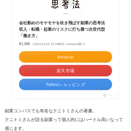
会社勤めのモヤモヤを吹き飛ばす副業の思考法
収入・転職・起業のリスクに打ち勝つ次世代型
「働き方」
¥1,386
（2021/11/13 15:16時点 | Amazon調べ）
Amazon
楽天市場
Yahooショッピング
ポチップ
副業コンパスでも有名なクニトミさんの著書。
クニトミさんが語る副業って個人的にはハードル高いなって
感じます。