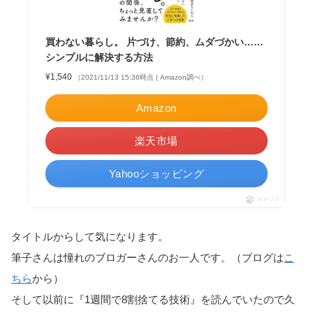
買わない暮らし。 片づけ、節約、ムダづかい……
シンプルに解決する方法
¥1,540
（2021/11/13 15:36時点 | Amazon調べ）
Amazon
楽天市場
Yahooショッピング
ポチップ
タイトルからして気になります。
筆子さんは憧れのブロガーさんのお一人です。（ブログは
こ
ちら
から）
そして以前に『1週間で8割捨てる技術』を読んでいたので久