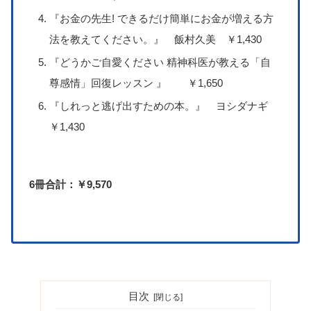
『お金の先生! できるだけ簡単にお金が増える方
法を教えてください。』 飯村久美 ￥1,430
『どうかご自愛ください 精神科医が教える「自
尊感情」回復レッスン 』 ￥1,650
『しれっと逃げ出すための本。』 ヨシダナギ
￥1,430
6冊合計：￥9,570
目次