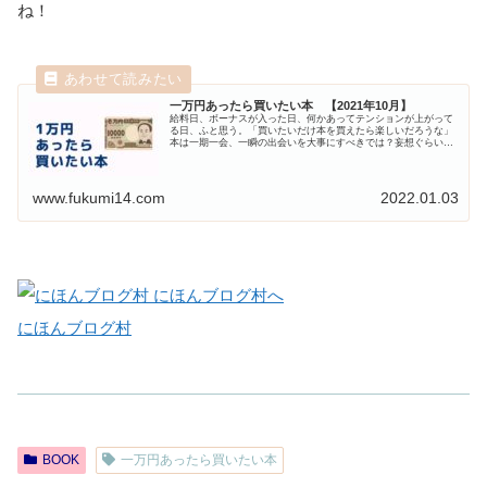
ね！
一万円あったら買いたい本 【2021年10月】
給料日、ボーナスが入った日、何かあってテンションが上がって
る日、ふと思う。「買いたいだけ本を買えたら楽しいだろうな」
本は一期一会、一瞬の出会いを大事にすべきでは？妄想ぐらいい
いではないか。 そんな気持ちからはじめた「１万円で本を買うと
した...
www.fukumi14.com
2022.01.03
にほんブログ村
BOOK
一万円あったら買いたい本