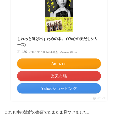
しれっと逃げ出すための本。 (YA心の友だちシリ
ーズ)
¥1,430
（2021/11/23 14:56時点 | Amazon調べ）
Amazon
楽天市場
Yahooショッピング
ポチップ
これも件の近所の書店でたまたま見つけました。