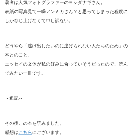
著者は人気フォトグラファーのヨシダナギさん。
表紙の写真見て一瞬アンミカさん？と思ってしまった程度に
しか存じ上げなくて申し訳ない。
どうやら「逃げ出したいのに逃げられない人たちのため」の
本とのこと。
エッセイの文体が私の好みに合っていそうだったので、読ん
でみたい一冊です。
～追記～
その後この本を読みました。
感想は
こちら
にございます。