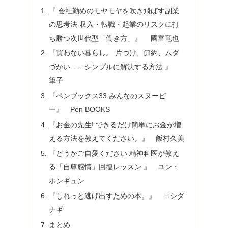
『 会社勤めのモヤモヤを吹き飛ばす副業
の思考法 収入・転職・起業のリスクに打
ち勝つ次世代型「働き方」』 國富竜也
『買わない暮らし。 片づけ、節約、ムダ
づかい……シンプルに解決する方法 』
筆子
『ペンブックス33 みんなのスヌーピ
ー』 Pen BOOKS
『お金の先生! できるだけ簡単にお金が増
える方法を教えてください。』 飯村久美
『どうかご自愛ください 精神科医が教え
る「自尊感情」回復レッスン 』 ユン・
ホンギュン
『しれっと逃げ出すための本。』 ヨシダ
ナギ
まとめ